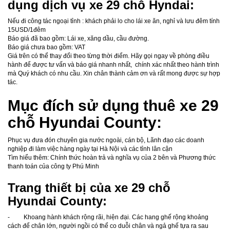
dụng dịch vụ xe 29 chỗ Hyndai:
Nếu đi công tác ngoại tỉnh : khách phải lo cho lái xe ăn, nghỉ và lưu đêm tính
15USD/1đêm
Báo giá đã bao gồm: Lái xe, xăng dầu, cầu đường.
Báo giá chưa bao gồm: VAT
Giá trên có thể thay đổi theo từng thời điểm. Hãy gọi ngay về phòng điều
hành để được tư vấn và báo giá nhanh nhất, chính xác nhất theo hành trình
mà Quý khách có nhu cầu. Xin chân thành cảm ơn và rất mong được sự hợp
tác.
Mục đích sử dụng thuê xe 29
chỗ Hyundai County:
Phục vụ đưa đón chuyên gia nước ngoài, cán bộ, Lãnh đạo các doanh
nghiệp đi làm việc hàng ngày tại Hà Nội và các tỉnh lân cận
Tìm hiểu thêm: Chính thức hoàn trả và nghĩa vụ của 2 bên và Phương thức
thanh toán của công ty Phú Minh
Trang thiết bị của xe 29 chỗ
Hyundai County:
- Khoang hành khách rộng rãi, hiện đại. Các hang ghế rộng khoảng
cách để chân lớn, người ngồi có thể co duỗi chân và ngả ghế tựa ra sau