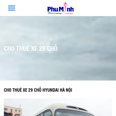
CHO THUÊ XE 29 CHỖ
CHO THUÊ XE 29 CHỖ HYUNDAI HÀ NỘI