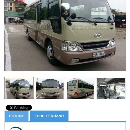
HOTLINE
THUÊ XE NHANH