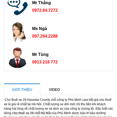
Mr Thắng
0972.84.7272
Ms Ngà
097.294.2288
Mr Tùng
0913 218 772
GIỚI THIỆU
VIDEO
Cho thuê xe 29 Hyundai County chỗ công ty Phú Minh cam kết giá cho thuê
xe là giá rẻ nhất tại Hà Nội. Chất lượng xe đời mới chỉ thu tiền khi khách
hàng hài lòng về chất lượng xe và dịch vụ của công ty chúng tôi. Đặc biệt các
dòng
cho thuê xe 29 chỗ Hà Nội
của Phú Minh được bảo trì bảo dưỡng