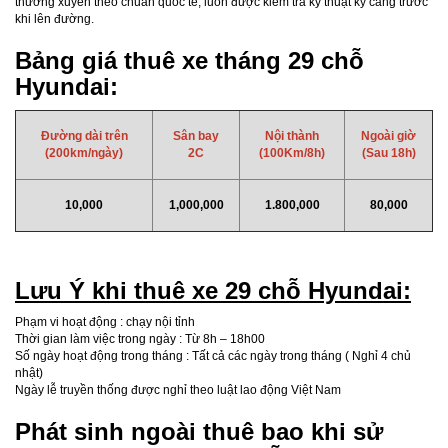
thường xuyên theo chuẩn quốc tế, luôn được kiểm tra kỹ thuật kỹ càng trước
khi lên đường.
Bảng giá thuê xe tháng 29 chỗ
Hyundai:
Đường dài trên
Sân bay
Nội thành
Ngoài giờ
(200km/ngày)
2C
(100Km/8h)
(Sau 18h)
10,000
1,000,000
1.800,000
80,000
Lưu Ý khi thuê xe 29 chỗ Hyundai:
Phạm vi hoạt động : chạy nội tỉnh
Thời gian làm việc trong ngày : Từ 8h – 18h00
Số ngày hoạt động trong tháng : Tất cả các ngày trong tháng ( Nghỉ 4 chủ
nhật)
Ngày lễ truyền thống được nghỉ theo luật lao động Việt Nam
Phát sinh ngoài thuê bao khi sử