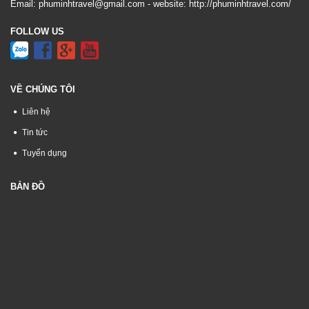
Email:
phuminhtravel@gmail.com
- website:
http://phuminhtravel.com/
FOLLOW US
VỀ CHÚNG TÔI
Liên hệ
Tin tức
Tuyển dụng
BẢN ĐỒ