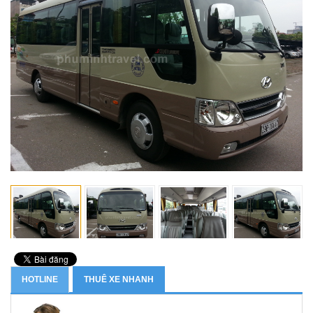
HOTLINE
THUÊ XE NHANH