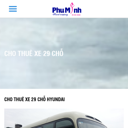
CHO THUÊ XE 29 CHỖ
CHO THUÊ XE 29 CHỖ HYUNDAI