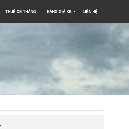
THUÊ XE THÁNG
BẢNG GIÁ XE
LIÊN HỆ
el.