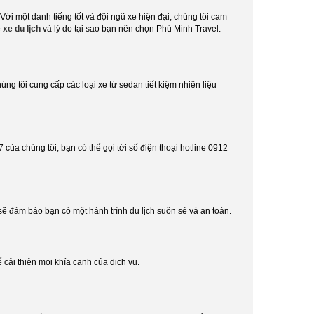
 Với một danh tiếng tốt và đội ngũ xe hiện đại, chúng tôi cam
 xe du lịch
và lý do tại sao bạn nên chọn Phú Minh Travel.
ng tôi cung cấp các loại xe từ sedan tiết kiệm nhiên liệu
 của chúng tôi, bạn có thể gọi tới số điện thoại hotline 0912
sẽ đảm bảo bạn có một hành trình du lịch suôn sẻ và an toàn.
 cải thiện mọi khía cạnh của dịch vụ.