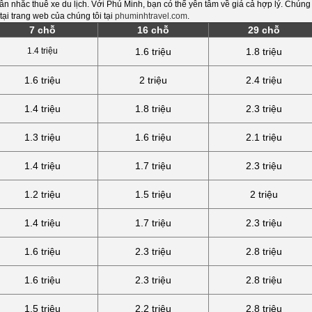
ân nhắc thuê xe du lịch. Với Phú Minh, bạn có thể yên tâm về giá cả hợp lý. Chúng 
tại trang web của chúng tôi tại
phuminhtravel.com
.
7 chỗ
16 chỗ
29 chỗ
1.4 triệu
1.6 triệu
1.8 triệu
1.6 triệu
2 triệu
2.4 triệu
1.4 triệu
1.8 triệu
2.3 triệu
1.3 triệu
1.6 triệu
2.1 triệu
1.4 triệu
1.7 triệu
2.3 triệu
1.2 triệu
1.5 triệu
2 triệu
1.4 triệu
1.7 triệu
2.3 triệu
1.6 triệu
2.3 triệu
2.8 triệu
1.6 triệu
2.3 triệu
2.8 triệu
1.5 triệu
2.2 triệu
2.8 triệu