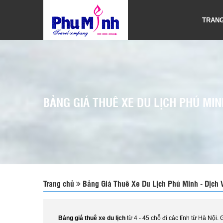
TRAN
BẢNG GIÁ THUÊ XE DU LỊCH PHÚ MIN
Trang chủ
Bảng Giá Thuê Xe Du Lịch Phú Minh - Dịch
Bảng giá thuê xe du lịch
từ 4 - 45 chỗ đi các tỉnh từ Hà Nội. 