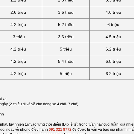
2.2 triệu
2.8 triệu
3.5 triệu
2.6 triệu
3.6 triệu
4.6 triệu
4.2 triệu
5.2 triệu
6 triệu
3 triệu
3.6 triệu
4.5 triệu
4.2 triệu
5 triệu
6.2 triệu
4.2 triệu
5.4 triệu
6.8 triệu
4.2 triệu
5 triệu
6.2 triệu
i xe.
ày (2 chiều đi và về cho dòng xe 4 chỗ- 7 chỗ)
ình
ất, tuy nhiên tùy vào từng thời điểm (Dịp lễ tết, trong tuần hay cuối tuần, giá nhiê
y gọi ngay về phòng điều hành
091 321 8772
để được tư vấn và báo giá nhanh nhất