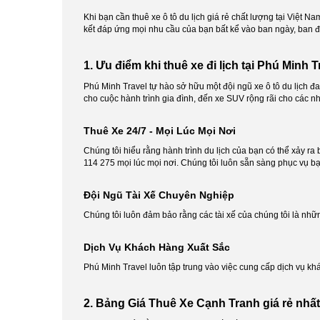
Khi bạn cần thuê xe ô tô du lịch giá rẻ chất lượng tại Việt N
kết đáp ứng mọi nhu cầu của bạn bất kể vào ban ngày, ban đêm
1. Ưu điểm khi thuê xe đi lịch tại Phú Minh T
Phú Minh Travel tự hào sở hữu một đội ngũ xe ô tô du lịch đa
cho cuộc hành trình gia đình, đến xe SUV rộng rãi cho các n
Thuê Xe 24/7 - Mọi Lúc Mọi Nơi
Chúng tôi hiểu rằng hành trình du lịch của bạn có thể xảy ra b
114 275 mọi lúc mọi nơi. Chúng tôi luôn sẵn sàng phục vụ bạ
Đội Ngũ Tài Xế Chuyên Nghiệp
Chúng tôi luôn đảm bảo rằng các tài xế của chúng tôi là nhữ
Dịch Vụ Khách Hàng Xuất Sắc
Phú Minh Travel luôn tập trung vào việc cung cấp dịch vụ kh
2. Bảng Giá Thuê Xe Cạnh Tranh giá rẻ nhất